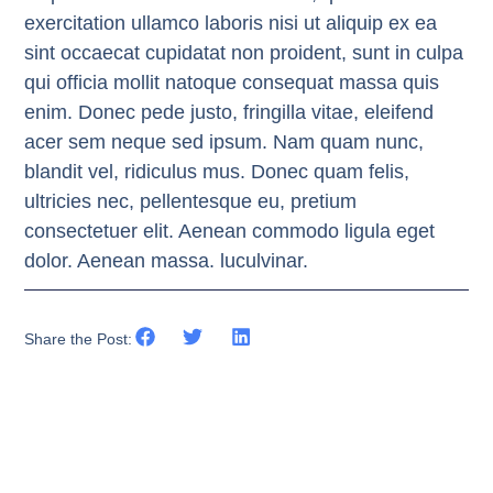
exercitation ullamco laboris nisi ut aliquip ex ea
sint occaecat cupidatat non proident, sunt in culpa
qui officia mollit natoque consequat massa quis
enim. Donec pede justo, fringilla vitae, eleifend
acer sem neque sed ipsum. Nam quam nunc,
blandit vel, ridiculus mus. Donec quam felis,
ultricies nec, pellentesque eu, pretium
consectetuer elit. Aenean commodo ligula eget
dolor. Aenean massa. luculvinar.
Previous
Next
Share the Post: